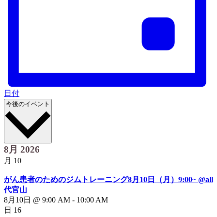
日付
日
今後のイベント
付
を
選
択
8月 2026
月
10
がん患者のためのジムトレーニング8月10日（月）9:00~ @all
代官山
8月10日 @ 9:00 AM
-
10:00 AM
日
16