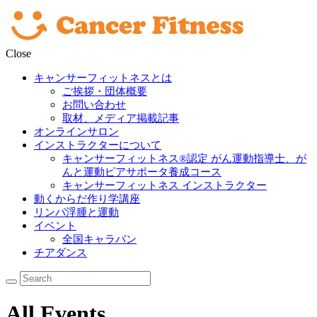
Close
キャンサーフィットネスとは
ご挨拶・団体概要
お問い合わせ
取材、メディア掲載記事
オンラインサロン
インストラクターについて
キャンサーフィットネス®︎認定 がん運動指導士、が
んと運動ピアサポータ養成コース
キャンサーフィットネス インストラクター
動くからだ作り学講座
リンパ浮腫と運動
イベント
全国キャラバン
チアダンス
All Events