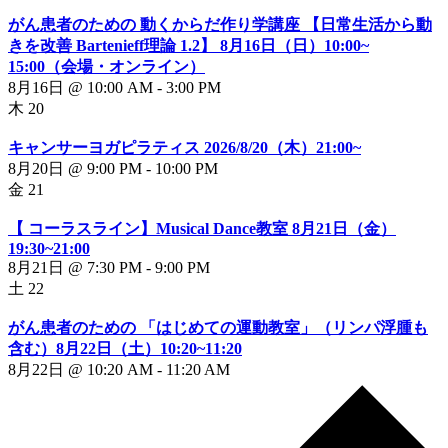
がん患者のための 動くからだ作り学講座 【日常生活から動
きを改善 Bartenieff理論 1.2】 8月16日（日）10:00~
15:00（会場・オンライン）
8月16日 @ 10:00 AM
-
3:00 PM
木
20
キャンサーヨガピラティス 2026/8/20（木）21:00~
8月20日 @ 9:00 PM
-
10:00 PM
金
21
【 コーラスライン】Musical Dance教室 8月21日（金）
19:30~21:00
8月21日 @ 7:30 PM
-
9:00 PM
土
22
がん患者のための 「はじめての運動教室」（リンパ浮腫も
含む）8月22日（土）10:20~11:20
8月22日 @ 10:20 AM
-
11:20 AM