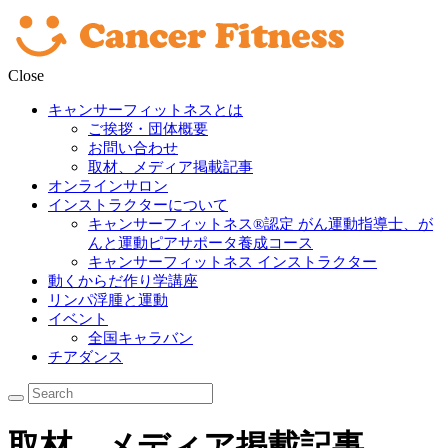
Close
キャンサーフィットネスとは
ご挨拶・団体概要
お問い合わせ
取材、メディア掲載記事
オンラインサロン
インストラクターについて
キャンサーフィットネス®︎認定 がん運動指導士、が
んと運動ピアサポータ養成コース
キャンサーフィットネス インストラクター
動くからだ作り学講座
リンパ浮腫と運動
イベント
全国キャラバン
チアダンス
取材、メディア掲載記事