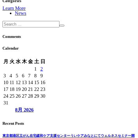
Categories
Learn More
News
Comments
Calendar
月
火
水
木
金
土
日
1
2
3
4
5
6
7
8
9
10
11
12
13
14
15
16
17
18
19
20
21
22
23
24
25
26
27
28
29
30
31
8月
2026
Recent Posts
東京都港区立がん在宅緩和ケア支援センターういケアみなとにてウェルネスセミナー開