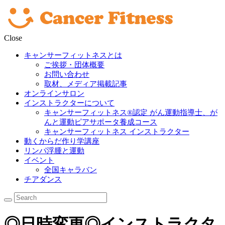
Close
キャンサーフィットネスとは
ご挨拶・団体概要
お問い合わせ
取材、メディア掲載記事
オンラインサロン
インストラクターについて
キャンサーフィットネス®︎認定 がん運動指導士、が
んと運動ピアサポータ養成コース
キャンサーフィットネス インストラクター
動くからだ作り学講座
リンパ浮腫と運動
イベント
全国キャラバン
チアダンス
◎日時変更◎インストラクタ