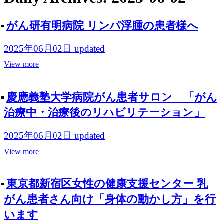
がん研有明病院 リンパ浮腫の患者様へ
2025年06月02日
updated
View more
慶應義塾大学病院がん患者サロン 「がん
治療中・治療後のリハビリテーション」
2025年06月02日
updated
View more
東京都新宿区女性の健康支援センター 乳
がん患者さん向け「身体の動かし方」を行
います