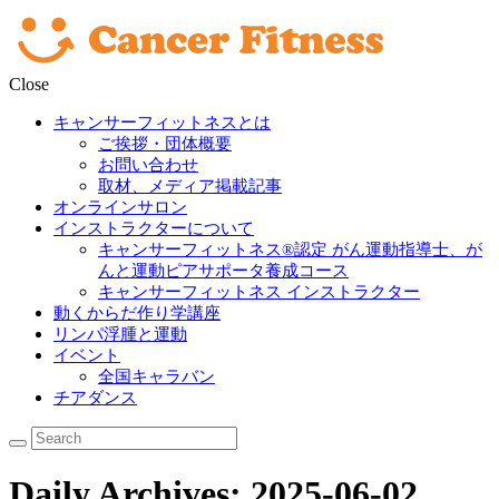
Close
キャンサーフィットネスとは
ご挨拶・団体概要
お問い合わせ
取材、メディア掲載記事
オンラインサロン
インストラクターについて
キャンサーフィットネス®︎認定 がん運動指導士、が
んと運動ピアサポータ養成コース
キャンサーフィットネス インストラクター
動くからだ作り学講座
リンパ浮腫と運動
イベント
全国キャラバン
チアダンス
Daily Archives: 2025-06-02